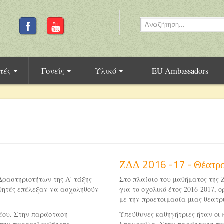
τές
Γονείς
Υλικό
EU Ambassadors
ΖΔΔ 2016 -17 - Θέατρ
Δραστηριοτήτων της Α' τάξης
Στο πλαίσιο του μαθήματος της 
μαθητές επέλεξαν να ασχοληθούν
για το σχολικό έτος 2016-2017,
με την προετοιμασία μιας θεατρ
έου. Στην παράσταση
Υπεύθυνες καθηγήτριες ήταν οι