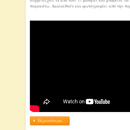
συμμετείχαν 14 από τους 17 μαθητές και μπορείτε ν
παρακάτω. Ακολουθούν και φωτογραφίες από την π
Περισσότερα...